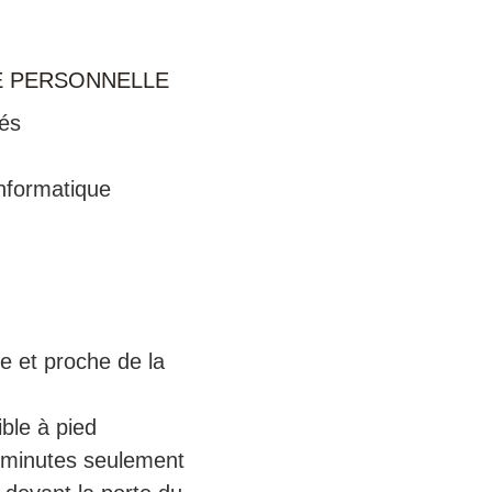
E PERSONNELLE
és
informatique
e et proche de la
ible à pied
 minutes seulement