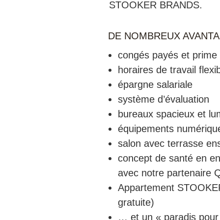
STOOKER BRANDS.
DE NOMBREUX AVANT
congés payés et prime 
horaires de travail flexi
épargne salariale
système d’évaluation
bureaux spacieux et lu
équipements numériqu
salon avec terrasse ens
concept de santé en e
avec notre partenaire Q
Appartement STOOKER à
gratuite)
… et un « paradis pour