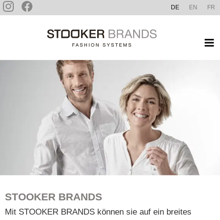
Zum
DE
EN
FR
Inhalt
STOOKER BRANDS
springen
STOOKER BRANDS
Mit STOOKER BRANDS können sie auf ein breites