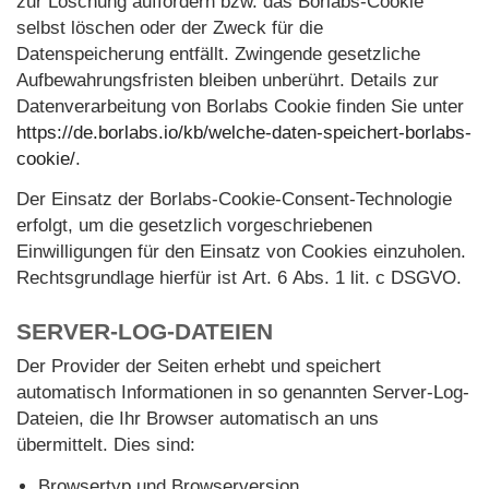
zur Löschung auffordern bzw. das Borlabs-Cookie
selbst löschen oder der Zweck für die
Datenspeicherung entfällt. Zwingende gesetzliche
Aufbewahrungsfristen bleiben unberührt. Details zur
Datenverarbeitung von Borlabs Cookie finden Sie unter
https://de.borlabs.io/kb/welche-daten-speichert-borlabs-
cookie/
.
Der Einsatz der Borlabs-Cookie-Consent-Technologie
erfolgt, um die gesetzlich vorgeschriebenen
Einwilligungen für den Einsatz von Cookies einzuholen.
Rechtsgrundlage hierfür ist Art. 6 Abs. 1 lit. c DSGVO.
SERVER-LOG-DATEIEN
Der Provider der Seiten erhebt und speichert
automatisch Informationen in so genannten Server-Log-
Dateien, die Ihr Browser automatisch an uns
übermittelt. Dies sind:
Browsertyp und Browserversion