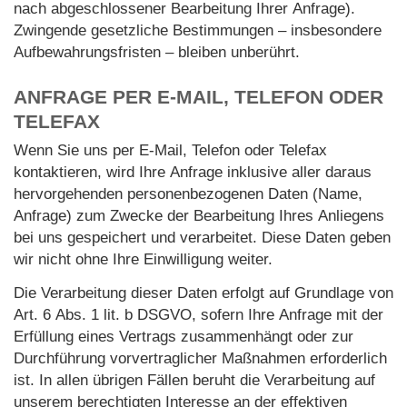
nach abgeschlossener Bearbeitung Ihrer Anfrage).
Zwingende gesetzliche Bestimmungen – insbesondere
Aufbewahrungsfristen – bleiben unberührt.
ANFRAGE PER E-MAIL, TELEFON ODER
TELEFAX
Wenn Sie uns per E-Mail, Telefon oder Telefax
kontaktieren, wird Ihre Anfrage inklusive aller daraus
hervorgehenden personenbezogenen Daten (Name,
Anfrage) zum Zwecke der Bearbeitung Ihres Anliegens
bei uns gespeichert und verarbeitet. Diese Daten geben
wir nicht ohne Ihre Einwilligung weiter.
Die Verarbeitung dieser Daten erfolgt auf Grundlage von
Art. 6 Abs. 1 lit. b DSGVO, sofern Ihre Anfrage mit der
Erfüllung eines Vertrags zusammenhängt oder zur
Durchführung vorvertraglicher Maßnahmen erforderlich
ist. In allen übrigen Fällen beruht die Verarbeitung auf
unserem berechtigten Interesse an der effektiven