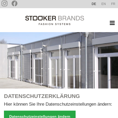
Zum
DE
EN
FR
Inhalt
STOOKER BRANDS
springen
DATENSCHUTZ­ERKLÄRUNG
Hier können Sie Ihre Datenschutzeinstellungen ändern:
Datenschutzeinstellungen ändern