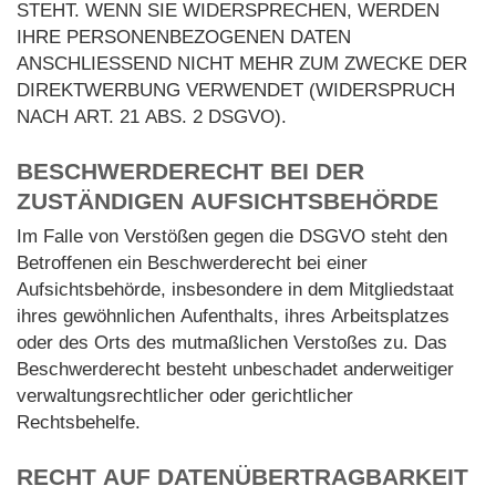
STEHT. WENN SIE WIDERSPRECHEN, WERDEN
IHRE PERSONENBEZOGENEN DATEN
ANSCHLIESSEND NICHT MEHR ZUM ZWECKE DER
DIREKTWERBUNG VERWENDET (WIDERSPRUCH
NACH ART. 21 ABS. 2 DSGVO).
BESCHWERDE­RECHT BEI DER
ZUSTÄNDIGEN AUFSICHTS­BEHÖRDE
Im Falle von Verstößen gegen die DSGVO steht den
Betroffenen ein Beschwerderecht bei einer
Aufsichtsbehörde, insbesondere in dem Mitgliedstaat
ihres gewöhnlichen Aufenthalts, ihres Arbeitsplatzes
oder des Orts des mutmaßlichen Verstoßes zu. Das
Beschwerderecht besteht unbeschadet anderweitiger
verwaltungsrechtlicher oder gerichtlicher
Rechtsbehelfe.
RECHT AUF DATEN­ÜBERTRAG­BARKEIT