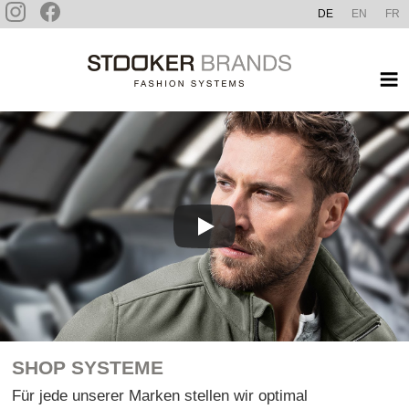
Zum
DE
EN
FR
Inhalt
STOOKER BRANDS
springen
SHOP SYSTEME
Für jede unserer Marken stellen wir optimal