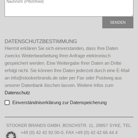
Bitte lasse dieses Feld leer.
DATENSCHUTZBESTIMMUNG
Hiermit erklären Sie sich einverstanden, dass Ihre Daten
zwecks Weiterbearbeitung Ihrer Anfrage elektronisch
gespeichert werden. Eine Weitergabe Ihrer Daten an Dritte
erfolgt nicht. Sie können Ihre Daten jederzeit durch eine E-Mail
an info@stookerbrands.de oder per Fax oder Postweg aus
unserer Datenbank löschen lassen. Weitere Infos zum
Datenschutz
Einverständniserklärung zur Datenspeicherung
A
l
STOOKER BRANDS GMBH, BOSCHSTR. 11, 28857 SYKE, TEL.
t
+49 (0) 42 42 92 00-0, FAX +49 (0) 42 42 66 44 4
e