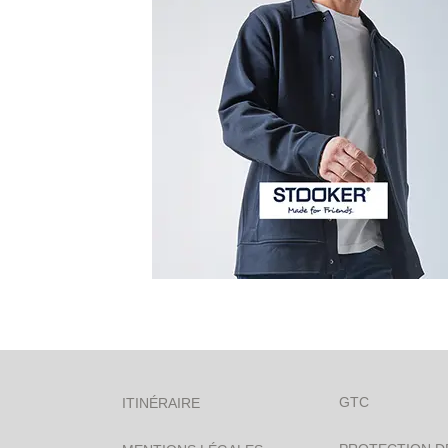
Veuillez laisser ce champ vide.
GTC
ITINÉRAIRE