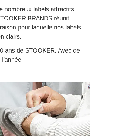
nombreux labels attractifs
s. STOOKER BRANDS réunit
aison pour laquelle nos labels
n clairs.
30 ans de STOOKER. Avec de
 l’année!